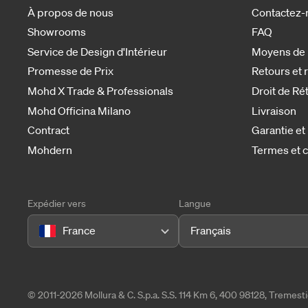
À propos de nous
Contactez-
Showrooms
FAQ
Service de Design d'Intérieur
Moyens de
Promesse de Prix
Retours et
Mohd X Trade & Professionals
Droit de Ré
Mohd Officina Milano
Livraison
Contract
Garantie et
Mohdern
Termes et c
Expédier vers
Langue
France
Français
© 2011-2026 Mollura & C. S.p.a. S.S. 114 Km 6, 400 98128, Tremes