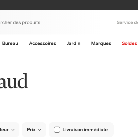
Service d
Bureau
Accessoires
Jardin
Marques
Soldes 
raud
leur
Prix
Livraison immédiate