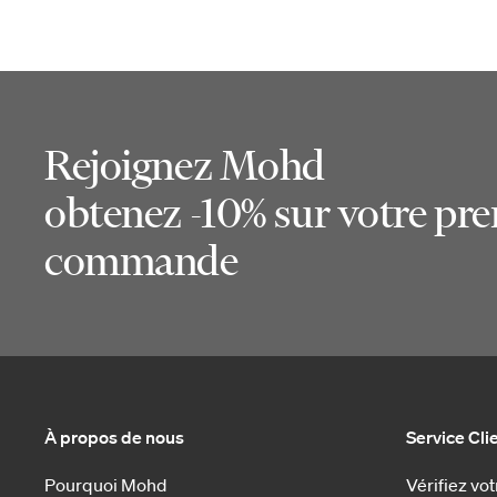
Rejoignez Mohd
obtenez -10% sur votre pr
commande
À propos de nous
Service Cli
Pourquoi Mohd
Vérifiez v