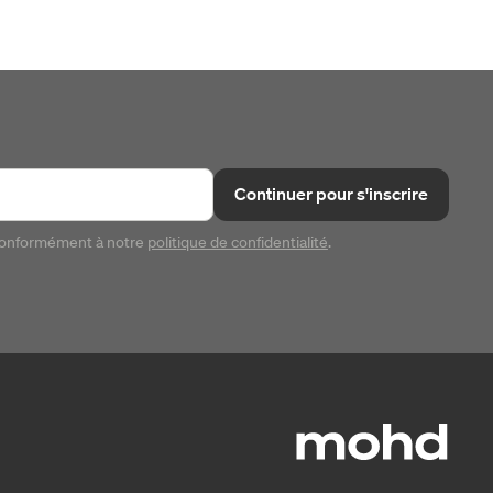
Continuer pour s'inscrire
conformément à notre
politique de confidentialité
.