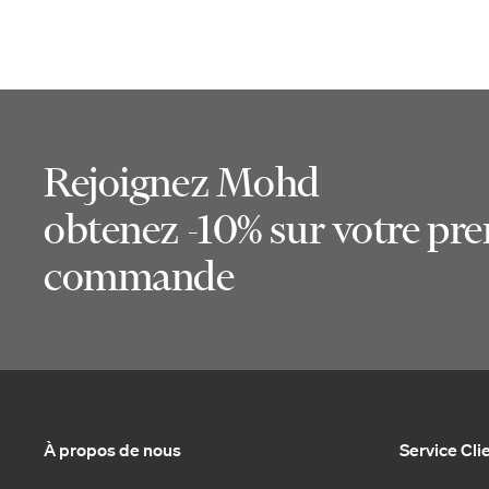
Rejoignez Mohd
obtenez -10% sur votre pr
commande
À propos de nous
Service Cli