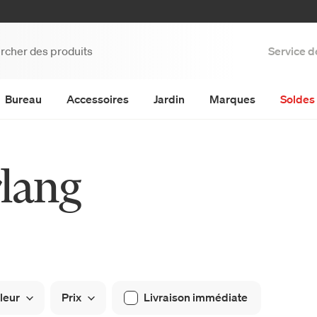
Service d
Bureau
Accessoires
Jardin
Marques
Soldes 
rlang
leur
Prix
Livraison immédiate