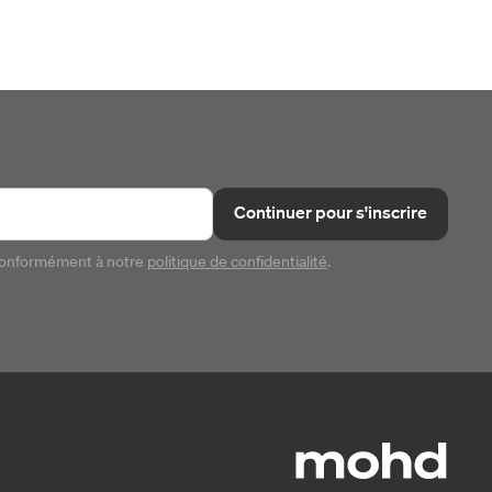
Continuer pour s'inscrire
conformément à notre
politique de confidentialité
.