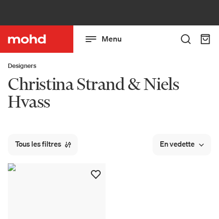
Menu
Designers
Christina Strand & Niels
Hvass
Tous les filtres
En vedette