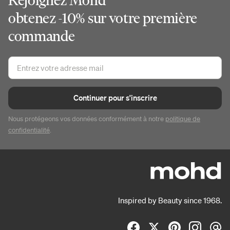
obtenez -10% sur votre première
commande
Continuer pour s'inscrire
Nous protégeons vos données conformément à notre
politique de
confidentialité
.
Inspired by Beauty since 1968.