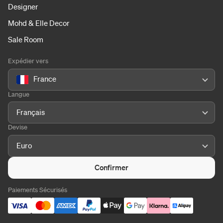
Designer
Mohd & Elle Decor
Sale Room
Expédier vers
France
Langue
Français
Devise
Euro
Confirmer
Paiements Sécurisés