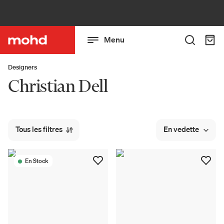
Menu
Designers
Christian Dell
Tous les filtres
En vedette
En Stock