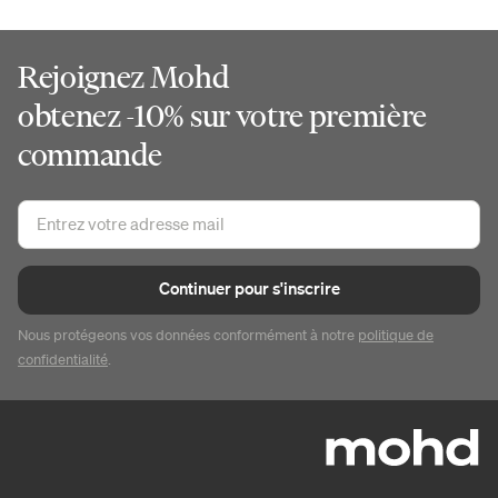
Rejoignez Mohd
obtenez -10% sur votre première
commande
Continuer pour s'inscrire
Nous protégeons vos données conformément à notre
politique de
confidentialité
.