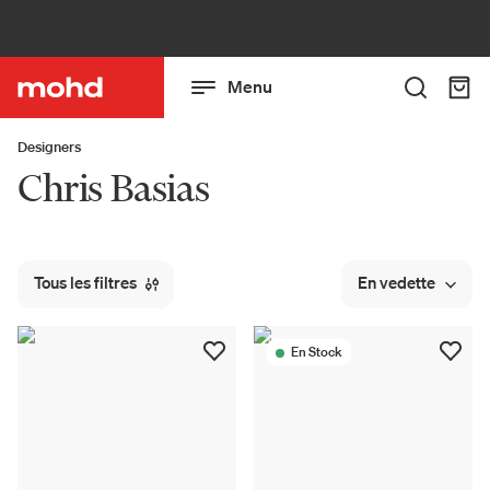
Menu
Designers
Chris Basias
Tous les filtres
En vedette
En Stock