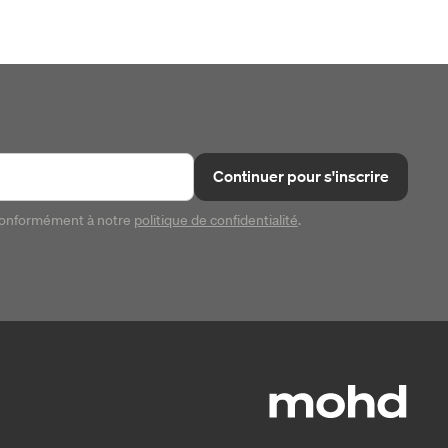
Continuer pour s'inscrire
conformément à notre
politique de confidentialité
.