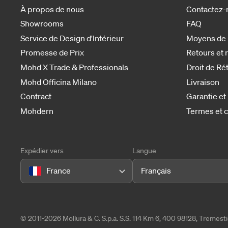
À propos de nous
Contactez-
Showrooms
FAQ
Service de Design d'Intérieur
Moyens de
Promesse de Prix
Retours et
Mohd X Trade & Professionals
Droit de Ré
Mohd Officina Milano
Livraison
Contract
Garantie et
Mohdern
Termes et c
Expédier vers
Langue
France
Français
© 2011-2026 Mollura & C. S.p.a. S.S. 114 Km 6, 400 98128, Tremes