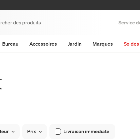
Service d
Bureau
Accessoires
Jardin
Marques
Soldes 
k
leur
Prix
Livraison immédiate