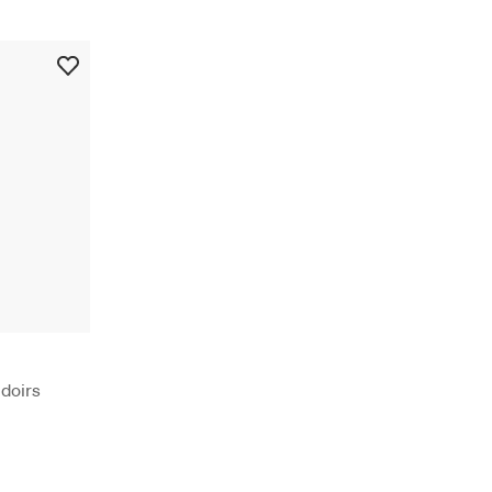
doirs