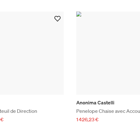
Anonima Castelli
teuil de Direction
Penelope Chaise avec Accou
 €
1 426,23 €