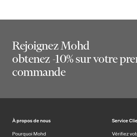
Rejoignez Mohd
obtenez -10% sur votre pr
commande
À propos de nous
Service Cli
Pourquoi Mohd
Vérifiez v