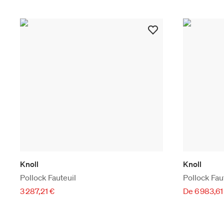
Knoll
Knoll
Pollock Fauteuil
Pollock Fau
3 287,21 €
De 6 983,61