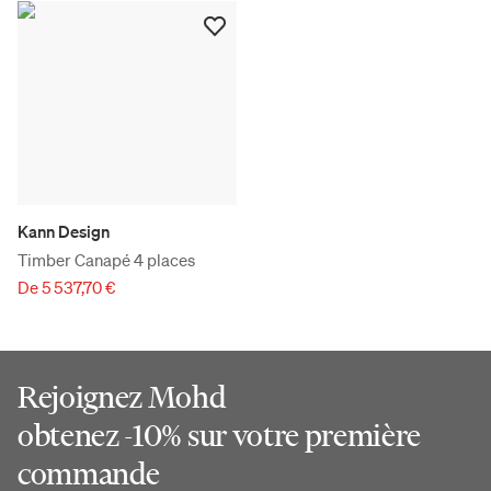
Kann Design
Timber Canapé 4 places
De 5 537,70 €
Rejoignez Mohd
obtenez -10% sur votre première
commande