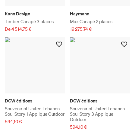
Kann Design
Haymann
Timber Canapé 3 places
Max Canapé 2 places
De 4 514,75 €
19 275,74 €
DCW éditions
DCW éditions
Souvenir of United Lebanon -
Souvenir of United Lebanon -
Soul Story 1 Applique Outdoor
Soul Story 3 Applique
Outdoor
594,10 €
594,10 €