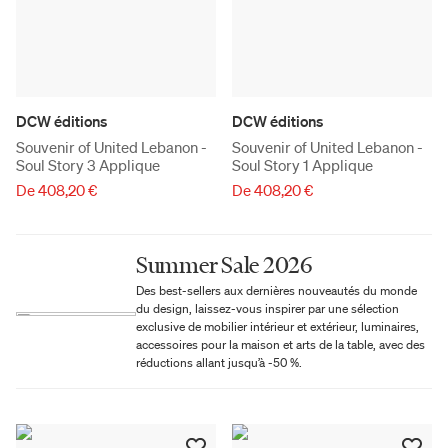
DCW éditions
DCW éditions
Souvenir of United Lebanon -
Souvenir of United Lebanon -
Soul Story 3 Applique
Soul Story 1 Applique
De 408,20 €
De 408,20 €
Summer Sale 2026
Des best-sellers aux dernières nouveautés du monde
du design, laissez-vous inspirer par une sélection
exclusive de mobilier intérieur et extérieur, luminaires,
accessoires pour la maison et arts de la table, avec des
réductions allant jusqu’à -50 %.