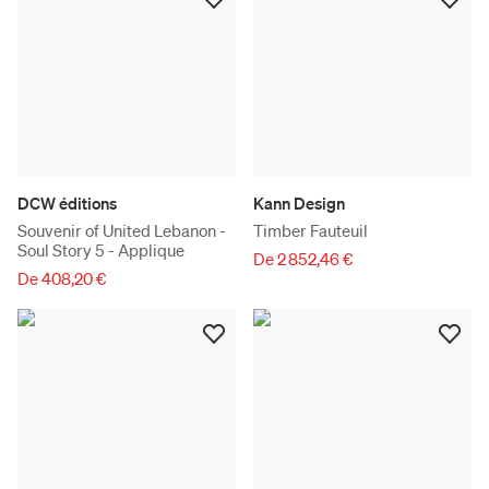
DCW éditions
Kann Design
Souvenir of United Lebanon -
Timber Fauteuil
Soul Story 5 - Applique
De 2 852,46 €
De 408,20 €