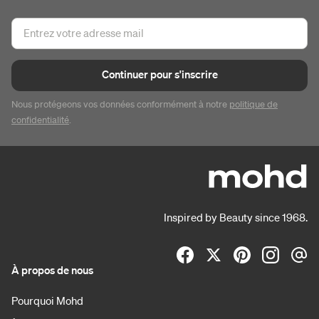
Continuer pour s'inscrire
Nous protégeons vos données conformément à notre
politique de
confidentialité
.
Inspired by Beauty since 1968.
À propos de nous
Pourquoi Mohd