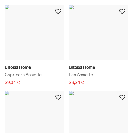
Bitossi Home
Bitossi Home
Capricorn Assiette
Leo Assiette
39,34 €
39,34 €