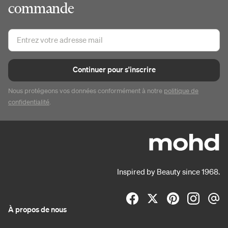
commande
Continuer pour s'inscrire
Nous protégeons vos données conformément à notre
politique de
confidentialité
.
Inspired by Beauty since 1968.
À propos de nous