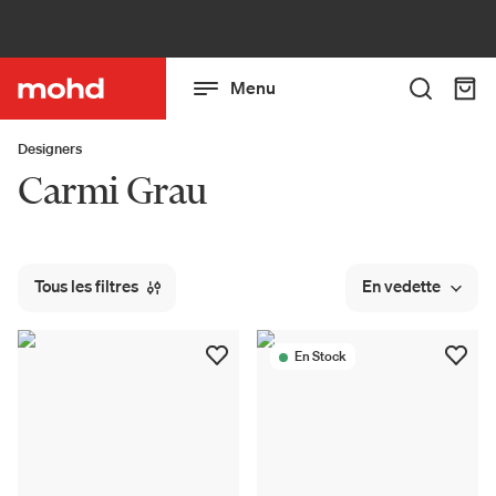
Menu
Designers
Carmi Grau
Tous les filtres
En vedette
En Stock