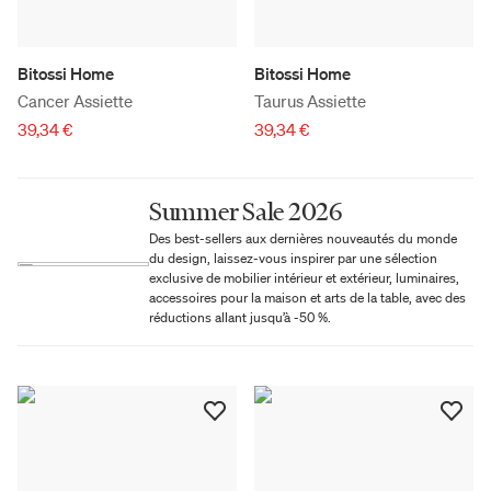
Bitossi Home
Bitossi Home
Cancer Assiette
Taurus Assiette
39,34 €
39,34 €
Summer Sale 2026
Des best-sellers aux dernières nouveautés du monde
du design, laissez-vous inspirer par une sélection
exclusive de mobilier intérieur et extérieur, luminaires,
accessoires pour la maison et arts de la table, avec des
réductions allant jusqu’à -50 %.