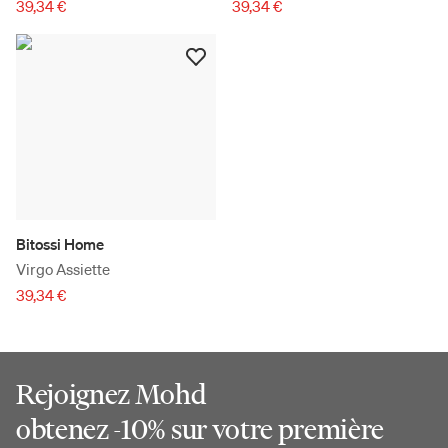
39,34 €
39,34 €
Bitossi Home
Virgo Assiette
39,34 €
Rejoignez Mohd
obtenez -10% sur votre première