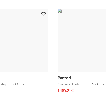
Panzeri
lique - 60 cm
Carmen Plafonnier - 150 cm
1 487,21 €