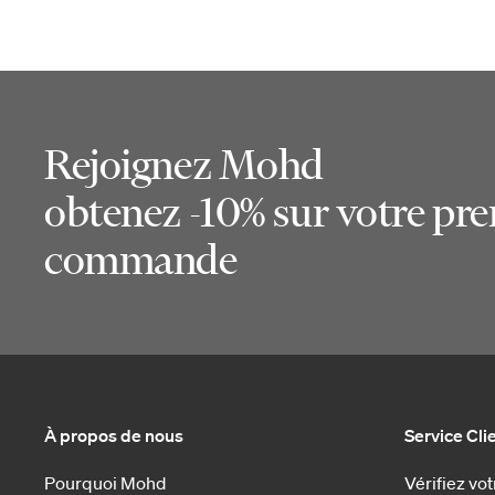
Rejoignez Mohd
obtenez -10% sur votre pr
commande
À propos de nous
Service Cli
Pourquoi Mohd
Vérifiez v