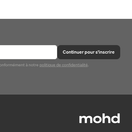
Continuer pour s'inscrire
conformément à notre
politique de confidentialité
.