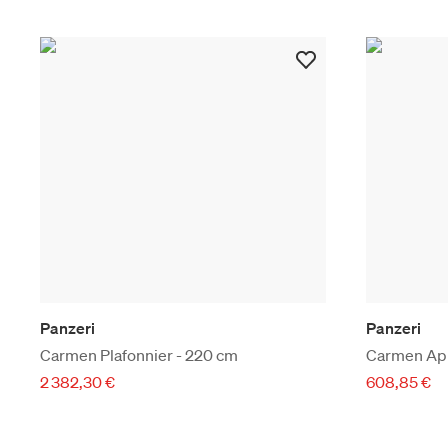
Panzeri
Panzeri
Carmen Plafonnier - 220 cm
Carmen App
2 382,30 €
608,85 €