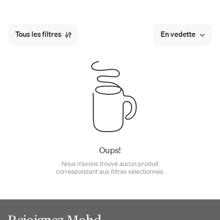
Tous les filtres
En vedette
Oups!
Nous n'avons trouvé aucun produit
correspondant aux filtres sélectionnés.