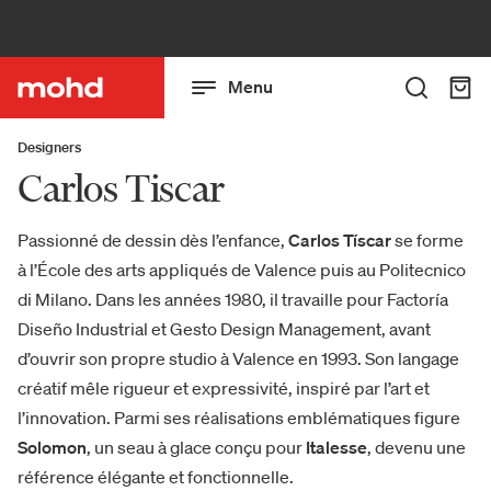
Menu
Designers
Carlos Tiscar
Passionné de dessin dès l’enfance,
Carlos Tíscar
se forme
à l’École des arts appliqués de Valence puis au Politecnico
di Milano. Dans les années 1980, il travaille pour Factoría
Diseño Industrial et Gesto Design Management, avant
d’ouvrir son propre studio à Valence en 1993. Son langage
créatif mêle rigueur et expressivité, inspiré par l’art et
l’innovation. Parmi ses réalisations emblématiques figure
Solomon
, un seau à glace conçu pour
Italesse
, devenu une
référence élégante et fonctionnelle.