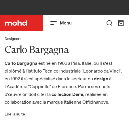
Menu
Designers
Carlo Bargagna
Carlo Bargagna
est né en 1966 à Pisa, Italie, où il s'est
diplômé à l'Istituto Tecnico Industriale "Leonardo da Vinci",
en 1992 il s'est spécialisé dans le secteur du
design
à
l'Académie "Cappiello" de Florence. Parmi ses chefs-
d'œuvre on doit citer la
collection Demì
, réalisée en
collaboration avec la marque italienne Officinanove.
Lire la suite