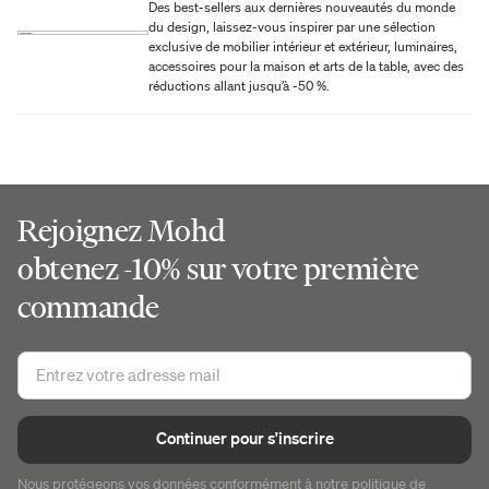
Des best-sellers aux dernières nouveautés du monde
du design, laissez-vous inspirer par une sélection
exclusive de mobilier intérieur et extérieur, luminaires,
accessoires pour la maison et arts de la table, avec des
réductions allant jusqu’à -50 %.
Rejoignez Mohd
obtenez -10% sur votre première
commande
Continuer pour s'inscrire
Nous protégeons vos données conformément à notre
politique de