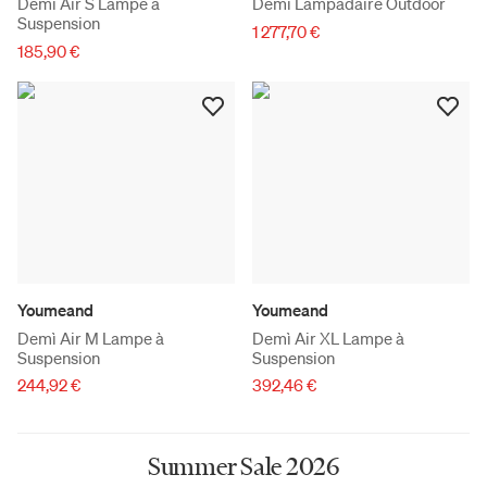
Demì Air S Lampe à
Demì Lampadaire Outdoor
Suspension
1 277,70 €
185,90 €
Youmeand
Youmeand
Demì Air M Lampe à
Demì Air XL Lampe à
Suspension
Suspension
244,92 €
392,46 €
Summer Sale 2026