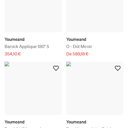
Youmeand
Youmeand
Barock Applique 180° S
O - Dot Miroir
354,10 €
De 589,18 €
Youmeand
Youmeand