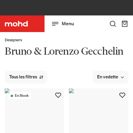
Menu
Designers
Bruno & Lorenzo Gecchelin
Tous les filtres
En vedette
En Stock