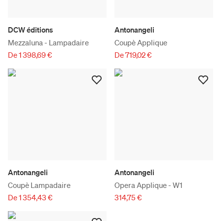
DCW éditions
Antonangeli
Mezzaluna - Lampadaire
Coupè Applique
De 1 398,69 €
De 719,02 €
Antonangeli
Antonangeli
Coupè Lampadaire
Opera Applique - W1
De 1 354,43 €
314,75 €