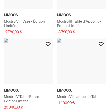
MMOOS.
MMOOS.
Mostro VIII Vase - Édition
Mostro III Table d'Appoint -
Limitée
Édition Limitée
12 780,00 €
18 720,00 €
MMOOS.
MMOOS.
Mostro V Table Basse -
Mostro VII Lampe de Table
Édition Limitée
11 400,00 €
20 040,00 €