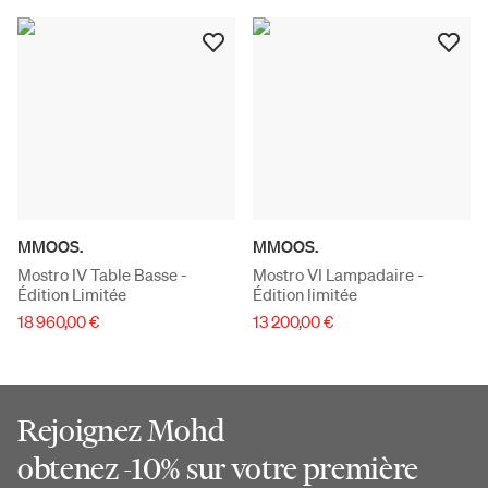
MMOOS.
MMOOS.
Mostro IV Table Basse -
Mostro VI Lampadaire -
Édition Limitée
Édition limitée
18 960,00 €
13 200,00 €
Rejoignez Mohd
obtenez -10% sur votre première