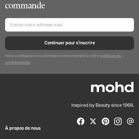
commande
Continuer pour s'inscrire
Nous protégeons vos données conformément à notre
politique de
confidentialité
.
Inspired by Beauty since 1968.
À propos de nous