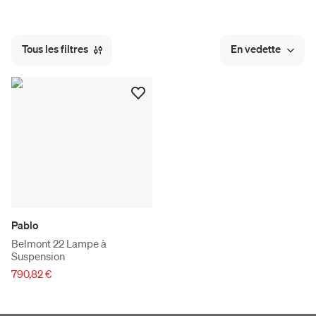
Tous les filtres
En vedette
Pablo
Belmont 22 Lampe à
Suspension
790,82 €