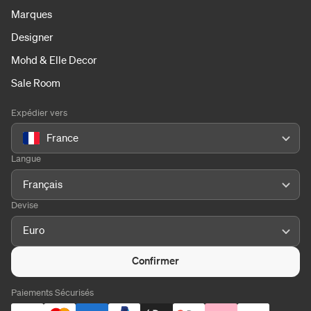
Marques
Designer
Mohd & Elle Decor
Sale Room
Expédier vers
France
Langue
Français
Devise
Euro
Confirmer
Paiements Sécurisés