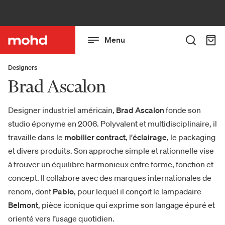
Menu
Designers
Brad Ascalon
Designer industriel américain,
Brad Ascalon
fonde son
studio éponyme en 2006. Polyvalent et multidisciplinaire, il
travaille dans le
mobilier contract
, l’
éclairage
, le packaging
et divers produits. Son approche simple et rationnelle vise
à trouver un équilibre harmonieux entre forme, fonction et
concept. Il collabore avec des marques internationales de
renom, dont
Pablo
, pour lequel il conçoit le lampadaire
Belmont
, pièce iconique qui exprime son langage épuré et
orienté vers l’usage quotidien.