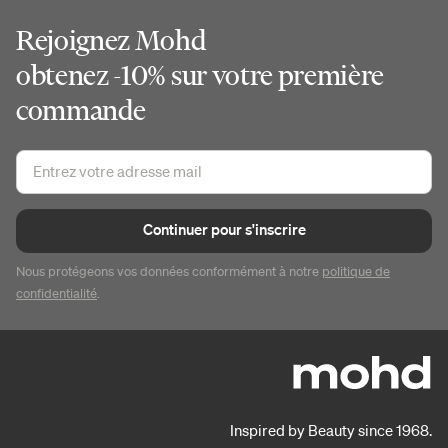
Rejoignez Mohd
obtenez -10% sur votre première
commande
Continuer pour s'inscrire
Nous protégeons vos données conformément à notre
politique de
confidentialité
.
Inspired by Beauty since 1968.