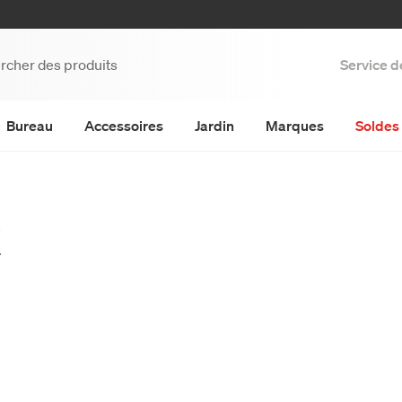
Service d
Bureau
Accessoires
Jardin
Marques
Soldes 
&