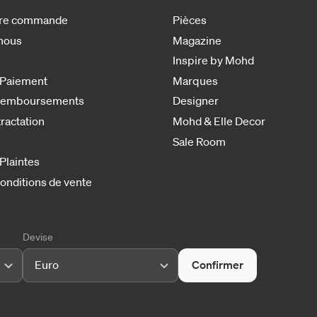
otre commande
Pièces
nous
Magazine
Inspire by Mohd
 Paiement
Marques
 remboursements
Designer
tractation
Mohd & Elle Decor
Sale Room
 Plaintes
onditions de vente
Devise
Euro
Confirmer