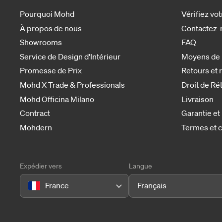
Pourquoi Mohd
Vérifiez v
À propos de nous
Contactez-
Showrooms
FAQ
Service de Design d'Intérieur
Moyens de
Promesse de Prix
Retours et
Mohd X Trade & Professionals
Droit de Ré
Mohd Officina Milano
Livraison
Contract
Garantie et
Mohdern
Termes et c
Expédier vers
Langue
France
Français