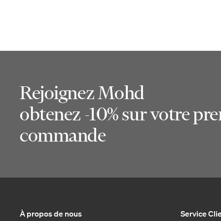
Rejoignez Mohd
obtenez -10% sur votre pr
commande
À propos de nous
Service Cli