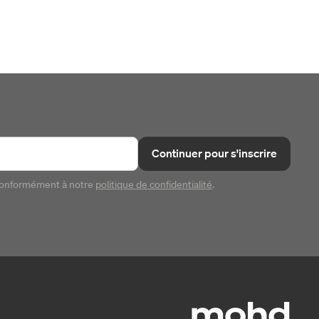
Continuer pour s'inscrire
conformément à notre
politique de confidentialité
.