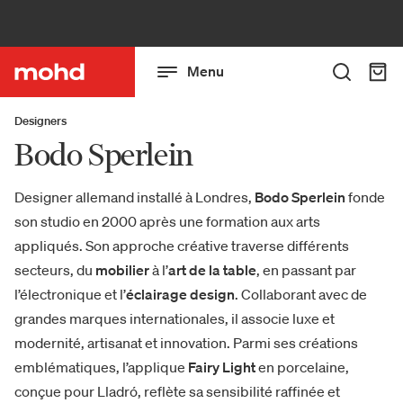
Menu
Designers
Bodo Sperlein
Designer allemand installé à Londres,
Bodo Sperlein
fonde
son studio en 2000 après une formation aux arts
appliqués. Son approche créative traverse différents
secteurs, du
mobilier
à l’
art de la table
, en passant par
l’électronique et l’
éclairage design
. Collaborant avec de
grandes marques internationales, il associe luxe et
modernité, artisanat et innovation. Parmi ses créations
emblématiques, l’applique
Fairy Light
en porcelaine,
conçue pour Lladró, reflète sa sensibilité raffinée et