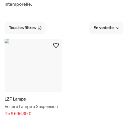
intemporelle.
Tous les filtres
En vedette
LZF Lamps
Voliere Lampe à Suspension
De 9 696,39 €