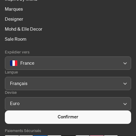
Marques
Designer
Mohd & Elle Decor
Sale Room
Expédier vers
France
Langue
Français
Devise
Euro
Confirmer
Paiements Sécurisés