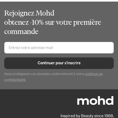
Rejoignez Mohd
obtenez -10% sur votre première
commande
Continuer pour s'inscrire
Nous protégeons vos données conformément à notre
politique de
confidentialité
.
Inspired by Beauty since 1968.