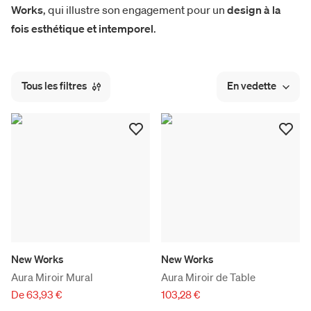
Works
, qui illustre son engagement pour un
design à la
fois esthétique et intemporel
.
Tous les filtres
En vedette
New Works
New Works
Aura Miroir Mural
Aura Miroir de Table
De 63,93 €
103,28 €