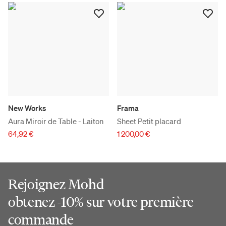
New Works
Frama
Aura Miroir de Table - Laiton
Sheet Petit placard
64,92 €
1 200,00 €
Rejoignez Mohd
obtenez -10% sur votre première
commande