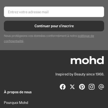
Continuer pour s'inscrire
Nous protégeons vos données conformément à notre
politique de
confidentialité
.
Inspired by Beauty since 1968.
À propos de nous
Pourquoi Mohd