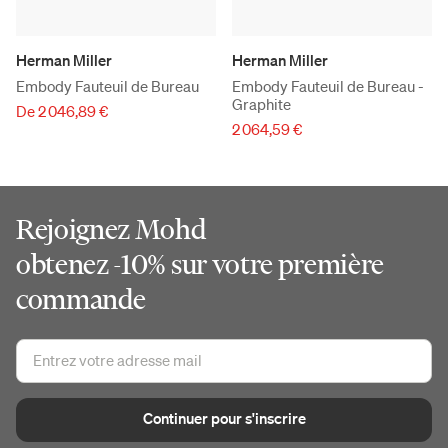
Herman Miller
Herman Miller
Embody Fauteuil de Bureau
Embody Fauteuil de Bureau -
Graphite
De 2 046,89 €
2 064,59 €
Rejoignez Mohd
obtenez -10% sur votre première
commande
Continuer pour s'inscrire