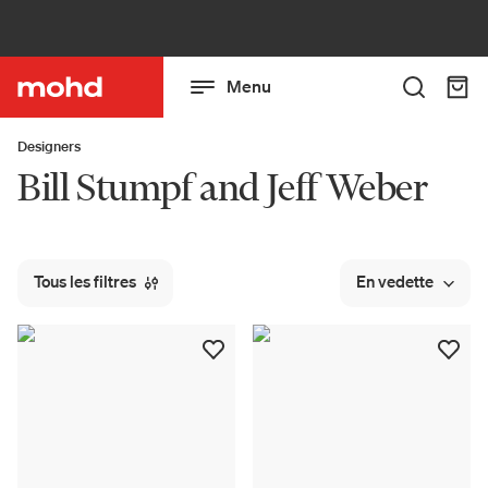
Menu
Designers
Bill Stumpf and Jeff Weber
Tous les filtres
En vedette