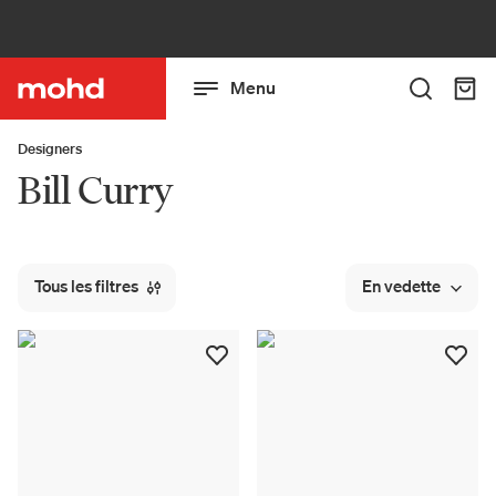
Menu
Designers
Bill Curry
Tous les filtres
En vedette