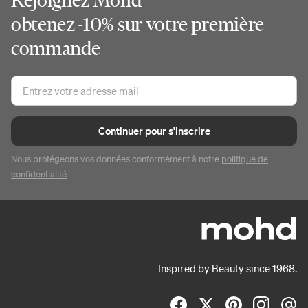
obtenez -10% sur votre première
commande
Continuer pour s'inscrire
Nous protégeons vos données conformément à notre
politique de
confidentialité
.
Inspired by Beauty since 1968.