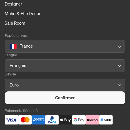
Designer
Mohd & Elle Decor
Sale Room
Expédier vers
France
Langue
Français
Devise
Euro
Confirmer
Paiements Sécurisés