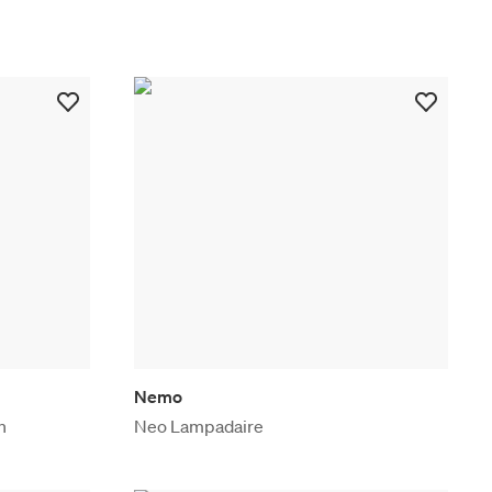
Nemo
n
Neo Lampadaire