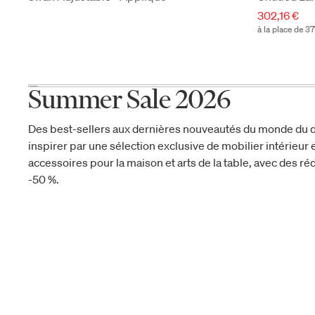
302,16 €
à la place de 37
Summer Sale 2026
Des best-sellers aux dernières nouveautés du monde du d
inspirer par une sélection exclusive de mobilier intérieur e
accessoires pour la maison et arts de la table, avec des réd
-50 %.