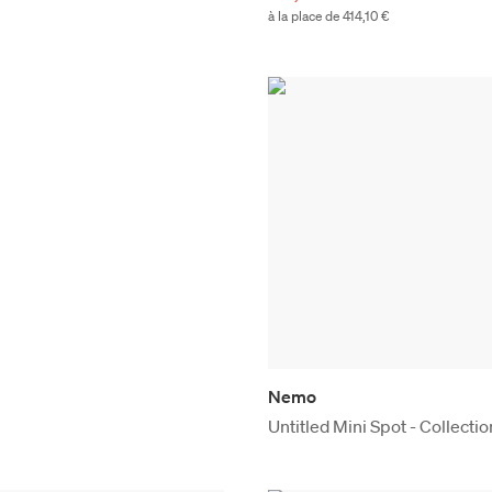
à la place de 414,10 €
Nemo
Untitled Mini Spot - Collectio