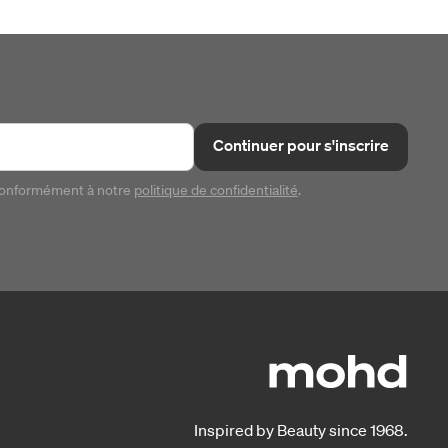
Continuer pour s'inscrire
conformément à notre
politique de confidentialité
.
Inspired by Beauty since 1968.