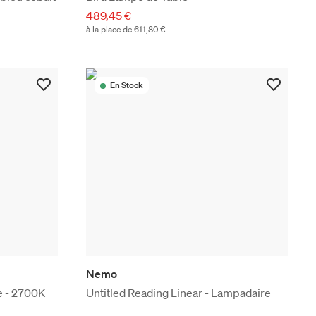
489,45 €
à la place de 611,80 €
En Stock
Nemo
e - 2700K
Untitled Reading Linear - Lampadaire