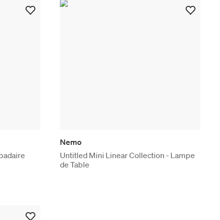
Nemo
padaire
Untitled Mini Linear Collection - Lampe
de Table