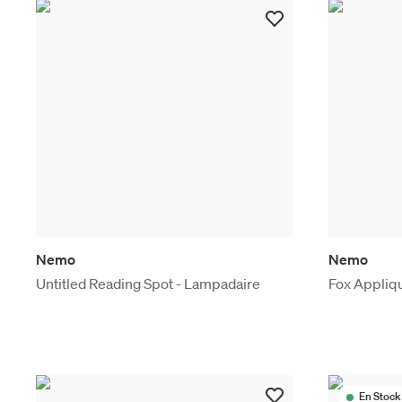
Nemo
Nemo
Untitled Reading Spot - Lampadaire
Fox Appliq
En Stock