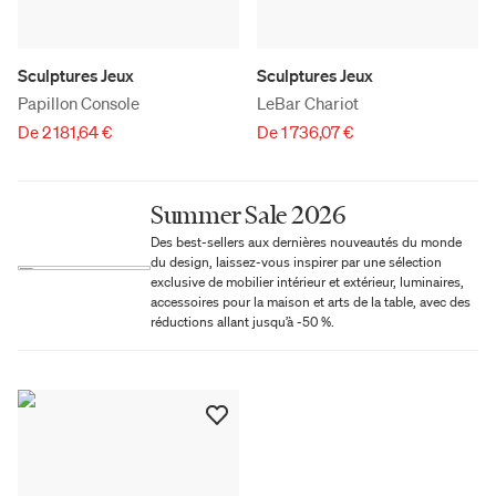
Sculptures Jeux
Sculptures Jeux
Papillon Console
LeBar Chariot
De 2 181,64 €
De 1 736,07 €
Summer Sale 2026
Des best-sellers aux dernières nouveautés du monde
du design, laissez-vous inspirer par une sélection
exclusive de mobilier intérieur et extérieur, luminaires,
accessoires pour la maison et arts de la table, avec des
réductions allant jusqu’à -50 %.