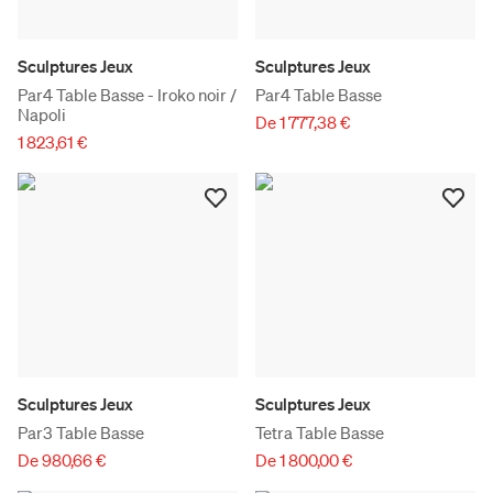
Sculptures Jeux
Sculptures Jeux
Par4 Table Basse - Iroko noir /
Par4 Table Basse
Napoli
De 1 777,38 €
1 823,61 €
Sculptures Jeux
Sculptures Jeux
Par3 Table Basse
Tetra Table Basse
De 980,66 €
De 1 800,00 €