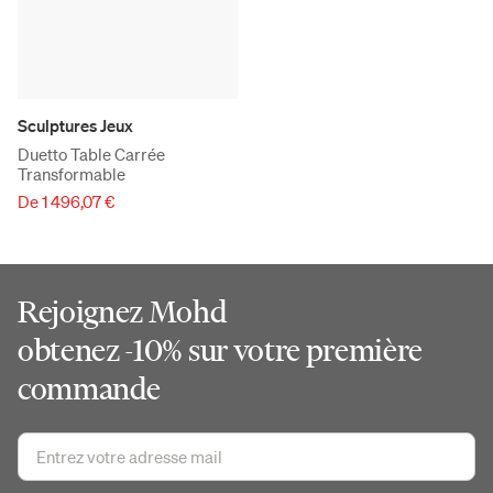
Sculptures Jeux
Duetto Table Carrée
Transformable
De 1 496,07 €
Rejoignez Mohd
obtenez -10% sur votre première
commande