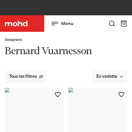
Menu
Designers
Bernard Vuarnesson
Tous les filtres
En vedette