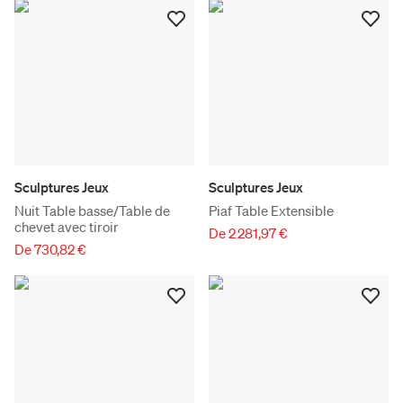
Sculptures Jeux
Sculptures Jeux
Nuit Table basse/Table de
Piaf Table Extensible
chevet avec tiroir
De 2 281,97 €
De 730,82 €