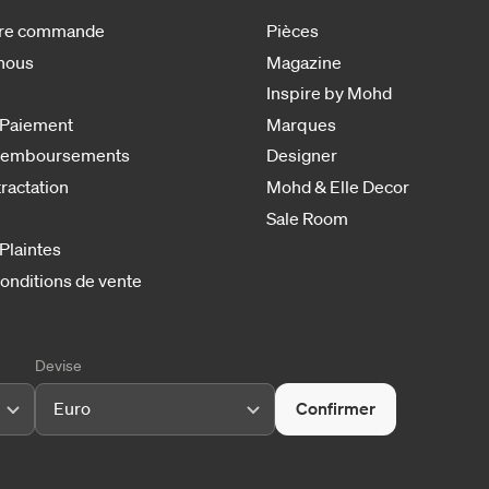
otre commande
Pièces
nous
Magazine
Inspire by Mohd
 Paiement
Marques
 remboursements
Designer
tractation
Mohd & Elle Decor
Sale Room
 Plaintes
onditions de vente
Devise
Euro
Confirmer