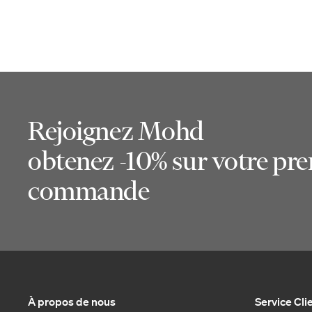
Rejoignez Mohd
obtenez -10% sur votre pr
commande
À propos de nous
Service Cli