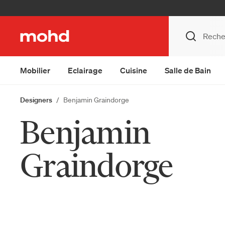
Mobilier
Eclairage
Cuisine
Salle de Bain
Designers
Benjamin Graindorge
Benjamin
Graindorge