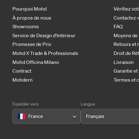
Pourquoi Mohd
Vérifiez v
À propos de nous
Contactez-
Showrooms
FAQ
Service de Design d'Intérieur
Moyens de
Promesse de Prix
Retours et
Mohd X Trade & Professionals
Droit de Ré
Mohd Officina Milano
Livraison
Contract
Garantie et
Mohdern
Termes et c
Expédier vers
Langue
France
Français