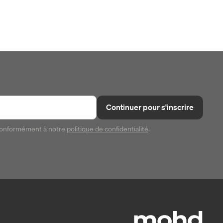
Continuer pour s'inscrire
conformément à notre
politique de confidentialité
.