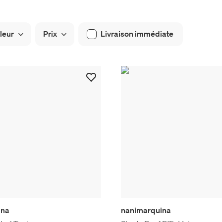
leur
Prix
Livraison immédiate
ina
nanimarquina