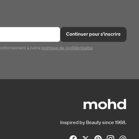
Continuer pour s'inscrire
conformément à notre
politique de confidentialité
.
Inspired by Beauty since 1968.