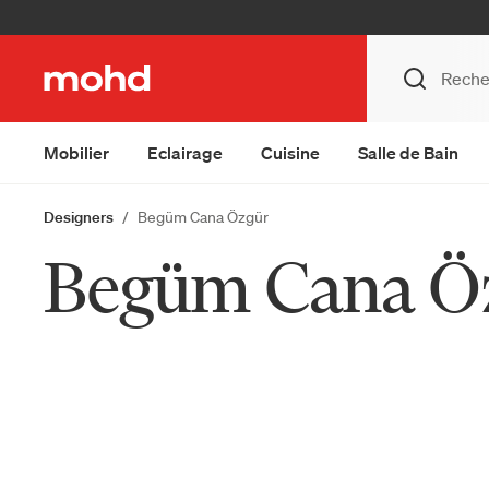
Mobilier
Eclairage
Cuisine
Salle de Bain
Designers
Begüm Cana Özgür
Begüm Cana Ö