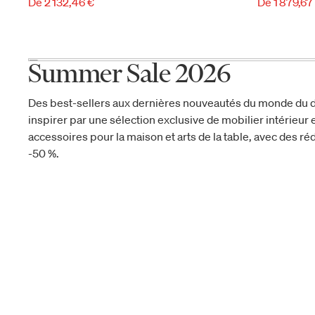
De 2 132,46 €
De 1 879,67
Summer Sale 2026
Des best-sellers aux dernières nouveautés du monde du d
inspirer par une sélection exclusive de mobilier intérieur e
accessoires pour la maison et arts de la table, avec des réd
-50 %.