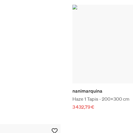
nanimarquina
Haze 1 Tapis - 200x300 cm
3 432,79 €