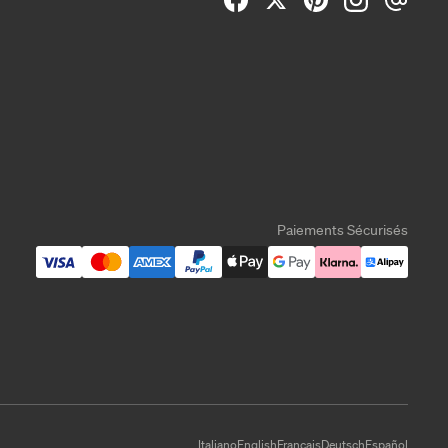
Paiements Sécurisés
Italiano
English
Français
Deutsch
Español