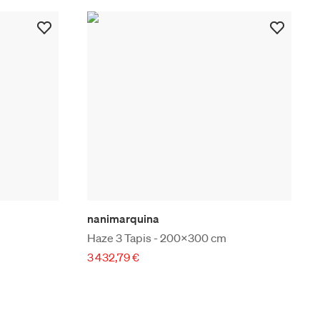
nanimarquina
Haze 3 Tapis - 200x300 cm
3 432,79 €