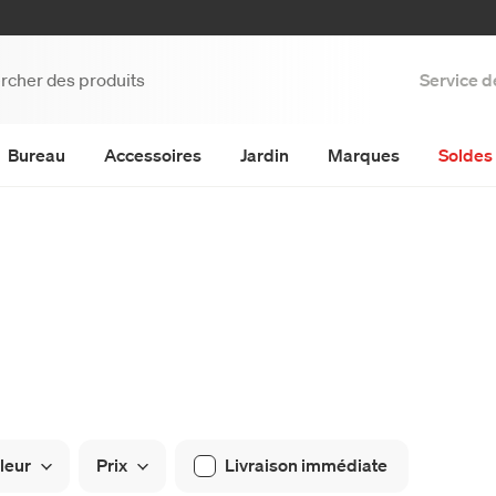
Service d
Bureau
Accessoires
Jardin
Marques
Soldes 
leur
Prix
Livraison immédiate