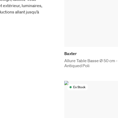
t extérieur, luminaires,
uctions allant jusqu’à
Baxter
Allure Table Basse Ø 50 cm -
Antiqued Poli
En Stock