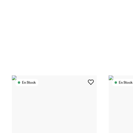
En Stock
En Stock