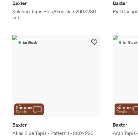
Baxter
Baxter
Kalahari Tapis Bleu/Gris clair 290x280
Piaf Canap
cm
En Stock
En Stock
the
the
Summer
Summer
Deals
Deals
Baxter
Baxter
Atlas Blue Tapis - Pattern 1 - 280x220
Aran Tapis 