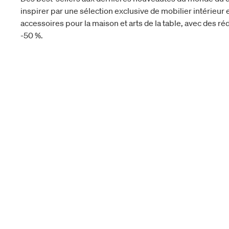
inspirer par une sélection exclusive de mobilier intérieur e
accessoires pour la maison et arts de la table, avec des réd
-50 %.