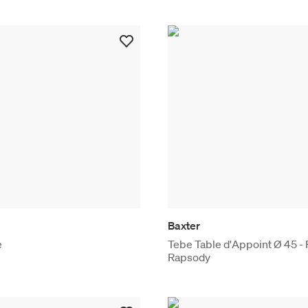
Baxter
e
Tebe Table d'Appoint Ø 45 -
Rapsody