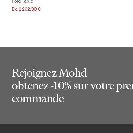
Fold Table
De 2 262,30 €
Rejoignez Mohd
obtenez -10% sur votre pr
commande