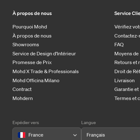
À propos de nous
Service Cli
Pourquoi Mohd
Vérifiez v
À propos de nous
Contactez-
Showrooms
FAQ
Service de Design d'Intérieur
Moyens de
Promesse de Prix
Retours et
Mohd X Trade & Professionals
Droit de Ré
Mohd Officina Milano
Livraison
Contract
Garantie et
Mohdern
Termes et c
Expédier vers
Langue
France
Français