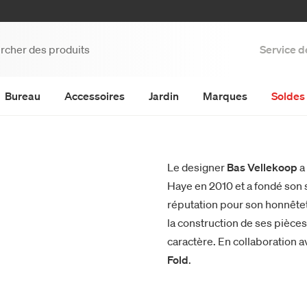
Service d
Bureau
Accessoires
Jardin
Marques
Soldes 
Le designer
Bas Vellekoop
a
Haye en 2010 et a fondé son
réputation pour son honnêtet
la construction de ses pièces.
caractère. En collaboration 
Fold
.