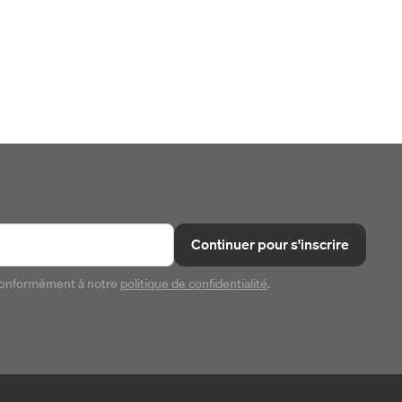
Continuer pour s'inscrire
conformément à notre
politique de confidentialité
.