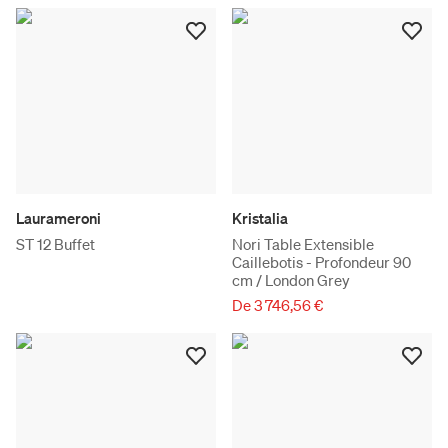
Laurameroni
Kristalia
ST 12 Buffet
Nori Table Extensible
Caillebotis - Profondeur 90
cm / London Grey
De 3 746,56 €