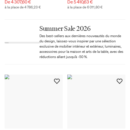
De 4 307,60 €
De 5 410,63 €
à la place de 4 786,23 €
à la place de 6 011,80 €
Summer Sale 2026
Des best-sellers aux dernières nouveautés du monde
du design, laissez-vous inspirer par une sélection
exclusive de mobilier intérieur et extérieur, luminaires,
accessoires pour la maison et arts de la table, avec des
réductions allant jusqu’à -50 %.