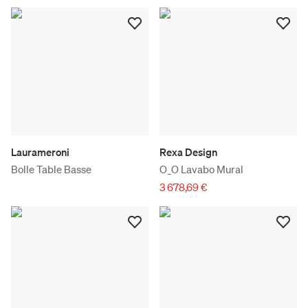
Laurameroni
Rexa Design
Bolle Table Basse
O_O Lavabo Mural
3 678,69 €