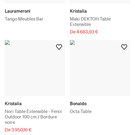
Laurameroni
Kristalia
Tango Meubles Bar
Maki DEKTON Table
Extensible
De 4 683,93 €
Kristalia
Bonaldo
Nori Table Extensible - Fenix
Octa Table
Outdoor 100 cm / Bordure
noire
De 3 950,16 €