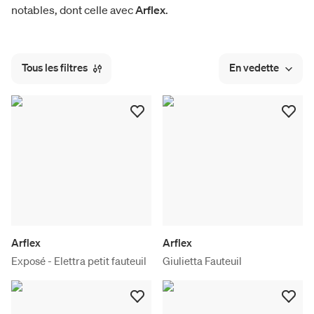
notables, dont celle avec
Arflex
.
Tous les filtres
En vedette
Arflex
Arflex
Exposé - Elettra petit fauteuil
Giulietta Fauteuil