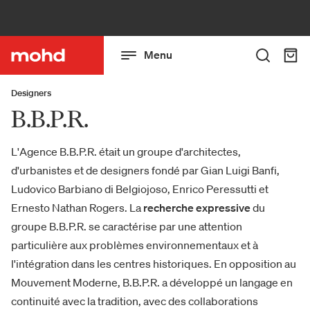
Menu
Designers
B.B.P.R.
L'Agence B.B.P.R. était un groupe d'architectes,
d'urbanistes et de designers fondé par Gian Luigi Banfi,
Ludovico Barbiano di Belgiojoso, Enrico Peressutti et
Ernesto Nathan Rogers. La
recherche expressive
du
groupe B.B.P.R. se caractérise par une attention
particulière aux problèmes environnementaux et à
l'intégration dans les centres historiques. En opposition au
Mouvement Moderne, B.B.P.R. a développé un langage en
continuité avec la tradition, avec des collaborations