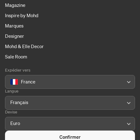
Magazine
Inspire by Mohd
Marques
Designer
Mohd & Elle Decor
Sale Room
Expédier vers
France
Langue
Français
Devise
Euro
Confirmer