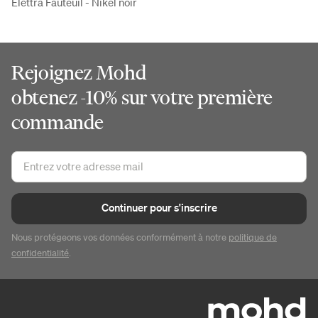
Elettra Fauteuil - Nikel noir
Rejoignez Mohd
obtenez -10% sur votre première
commande
Continuer pour s'inscrire
Nous protégeons vos données conformément à notre
politique de
confidentialité
.