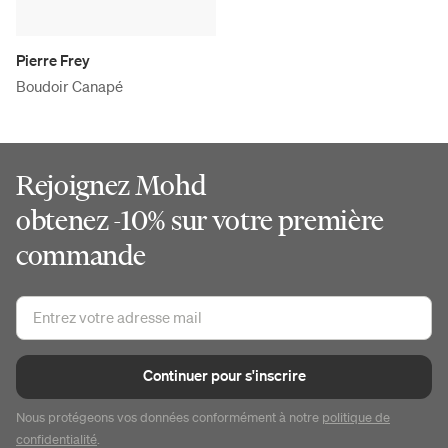
Pierre Frey
Boudoir Canapé
Rejoignez Mohd
obtenez -10% sur votre première
commande
Continuer pour s'inscrire
Nous protégeons vos données conformément à notre
politique de
confidentialité
.