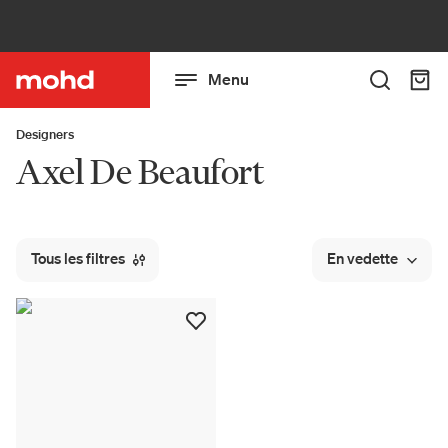
Menu
Designers
Axel De Beaufort
Tous les filtres
En vedette