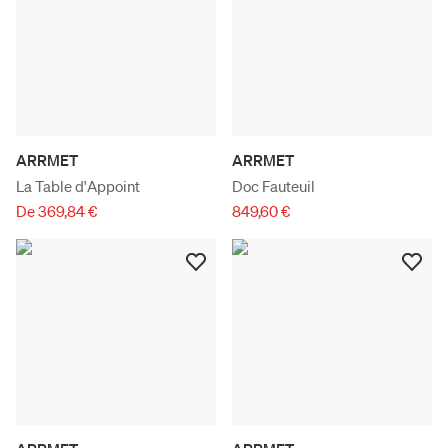
ARRMET
ARRMET
La Table d'Appoint
Doc Fauteuil
De 369,84 €
849,60 €