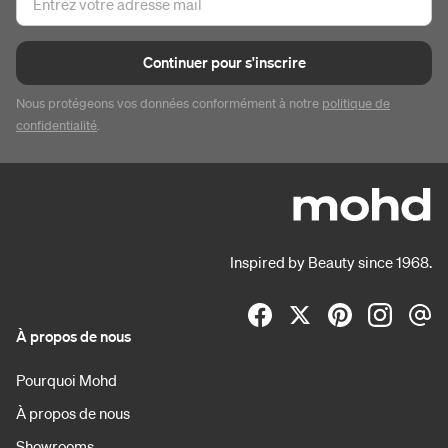
Continuer pour s'inscrire
Nous protégeons vos données conformément à notre
politique de
confidentialité
.
Inspired by Beauty since 1968.
À propos de nous
Pourquoi Mohd
À propos de nous
Showrooms