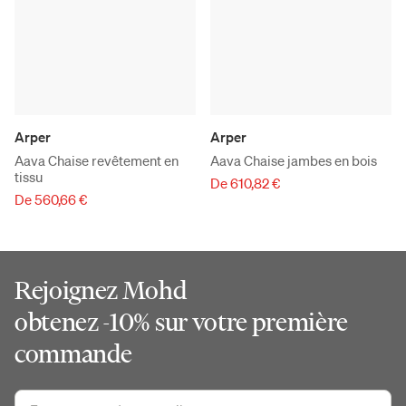
Arper
Arper
Aava Chaise revêtement en
Aava Chaise jambes en bois
tissu
De 610,82 €
De 560,66 €
Rejoignez Mohd
obtenez -10% sur votre première
commande