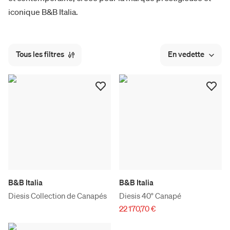
iconique B&B Italia.
Tous les filtres
En vedette
B&B Italia
B&B Italia
Diesis Collection de Canapés
Diesis 40° Canapé
22 170,70 €