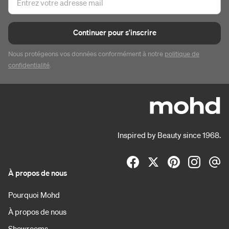
Continuer pour s'inscrire
Nous protégeons vos données conformément à notre
politique de
confidentialité
.
Inspired by Beauty since 1968.
À propos de nous
Pourquoi Mohd
À propos de nous
Showrooms