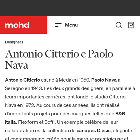
Menu
Designers
Antonio Citterio e Paolo
Nava
Antonio Citterio
est né à Meda en 1950,
Paolo Nava
à
Seregno en 1943. Les deux grands designers, en parallèle à
leurs importantes carrières, ont fondé le studio Citterio -
Nava en 1972. Au cours de ces années, ils ont réalisé
d'importants projets pour des marques telles que
B&B
Italia
, Flexform et Boffi. Un exemple célèbre de leur
collaboration est la collection de
canapés Diesis
, élégante
et contemporaine, créée pour la marque prestigieuse et