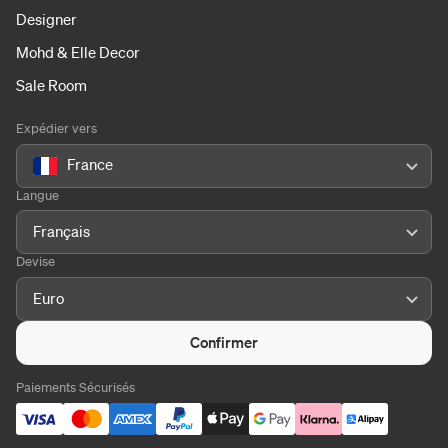
Designer
Mohd & Elle Decor
Sale Room
Expédier vers
France
Langue
Français
Devise
Euro
Confirmer
Paiements Sécurisés