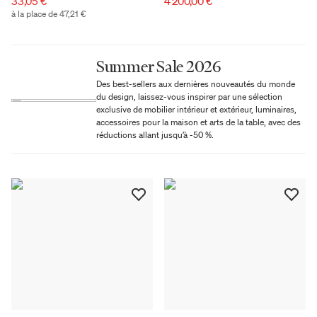
33,05 €
4 200,00 €
à la place de 47,21 €
Summer Sale 2026
Des best-sellers aux dernières nouveautés du monde
du design, laissez-vous inspirer par une sélection
exclusive de mobilier intérieur et extérieur, luminaires,
accessoires pour la maison et arts de la table, avec des
réductions allant jusqu’à -50 %.