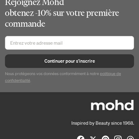
Rejoignez Mohd
obtenez -10% sur votre première
commande
Continuer pour s'inscrire
Nous protégeons vos données conformément à notre
politique de
confidentialité
.
Inspired by Beauty since 1968.