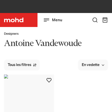
Menu
Designers
Antoine Vandewoude
Tous les filtres
En vedette