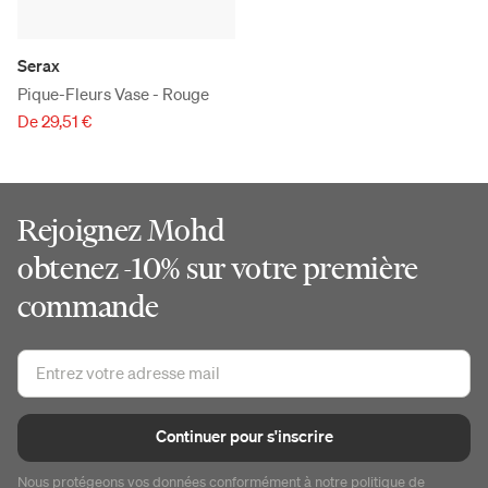
Serax
Pique-Fleurs Vase - Rouge
De 29,51 €
Rejoignez Mohd
obtenez -10% sur votre première
commande
Continuer pour s'inscrire
Nous protégeons vos données conformément à notre
politique de