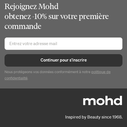
Rejoignez Mohd
obtenez -10% sur votre première
commande
Continuer pour s'inscrire
Nous protégeons vos données conformément à notre
politique de
confidentialité
.
Inspired by Beauty since 1968.