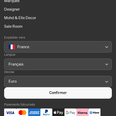
Marques
Designer
Mohd & Elle Decor
Sale Room
Expédier vers
France
Langue
Français
Devise
Euro
Confirmer
Paiements Sécurisés