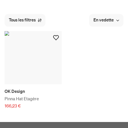
Tous les filtres
En vedette
OK Design
Pinna Hat Etagère
166,23 €