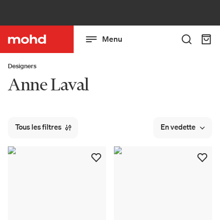
Menu
Designers
Anne Laval
Tous les filtres
En vedette