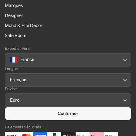
Marques
Designer
Mohd & Elle Decor
Sale Room
Expédier vers
France
Langue
Français
Devise
Euro
Confirmer
Paiements Sécurisés