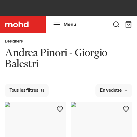
Menu
Designers
Andrea Pinori - Giorgio
Balestri
Tous les filtres
En vedette