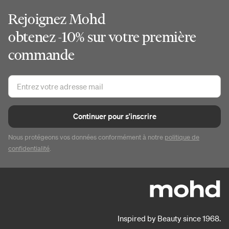
Rejoignez Mohd
obtenez -10% sur votre première
commande
Continuer pour s'inscrire
Nous protégeons vos données conformément à notre
politique de
confidentialité
.
Inspired by Beauty since 1968.