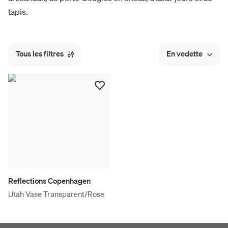
tapis.
Tous les filtres
En vedette
Reflections Copenhagen
Utah Vase Transparent/Rose