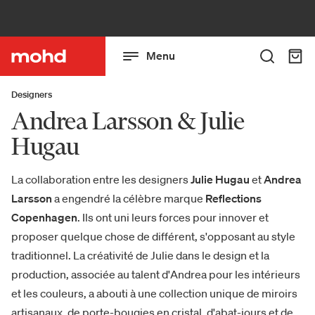
Menu
Designers
Andrea Larsson & Julie
Hugau
La collaboration entre les designers
Julie Hugau
et
Andrea
Larsson
a engendré la célèbre marque
Reflections
Copenhagen
. Ils ont uni leurs forces pour innover et
proposer quelque chose de différent, s'opposant au style
traditionnel. La créativité de Julie dans le design et la
production, associée au talent d'Andrea pour les intérieurs
et les couleurs, a abouti à une collection unique de miroirs
artisanaux, de porte-bougies en cristal, d'abat-jours et de