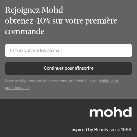
Rejoignez Mohd
obtenez -10% sur votre première
commande
Continuer pour s'inscrire
Nous protégeons vos données conformément à notre
politique de
confidentialité
.
Inspired by Beauty since 1968.