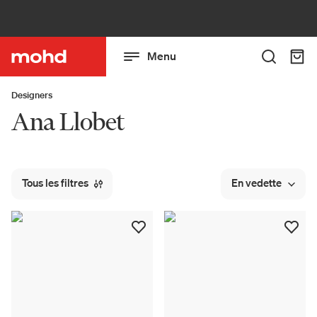
Menu
Designers
Ana Llobet
Tous les filtres
En vedette