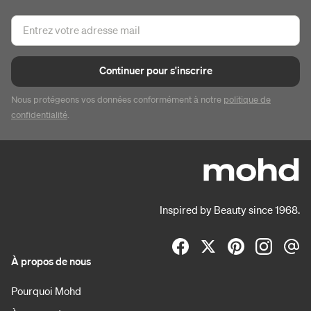
Continuer pour s'inscrire
Nous protégeons vos données conformément à notre
politique de
confidentialité
.
Inspired by Beauty since 1968.
À propos de nous
Pourquoi Mohd