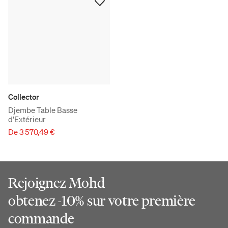
Collector
Djembe Table Basse
d'Extérieur
De 3 570,49 €
Rejoignez Mohd
obtenez -10% sur votre première
commande