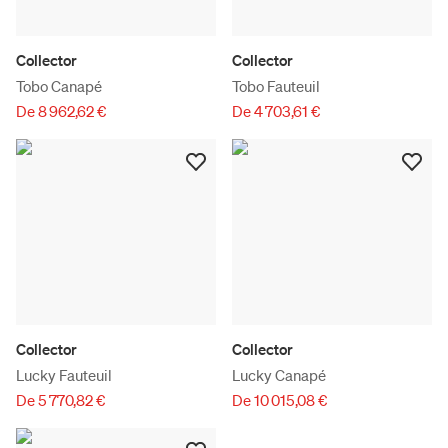
Collector
Collector
Tobo Canapé
Tobo Fauteuil
De 8 962,62 €
De 4 703,61 €
Collector
Collector
Lucky Fauteuil
Lucky Canapé
De 5 770,82 €
De 10 015,08 €