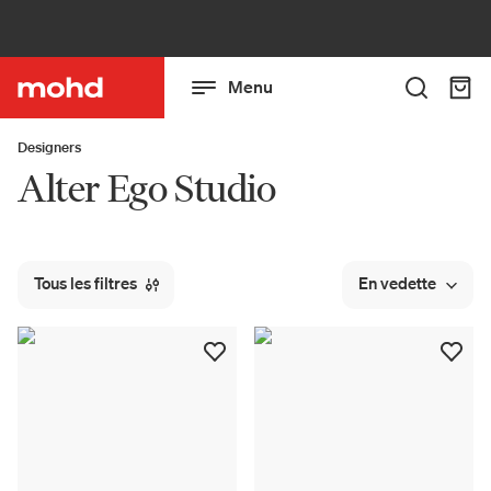
Menu
Designers
Alter Ego Studio
Tous les filtres
En vedette