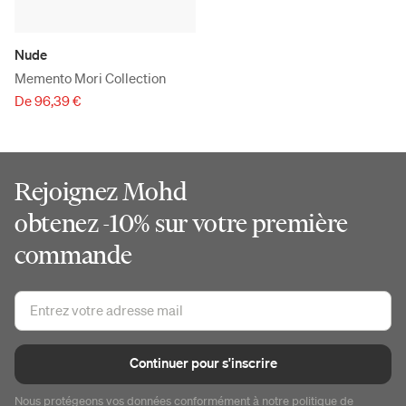
Nude
Memento Mori Collection
De 96,39 €
Rejoignez Mohd
obtenez -10% sur votre première
commande
Continuer pour s'inscrire
Nous protégeons vos données conformément à notre
politique de