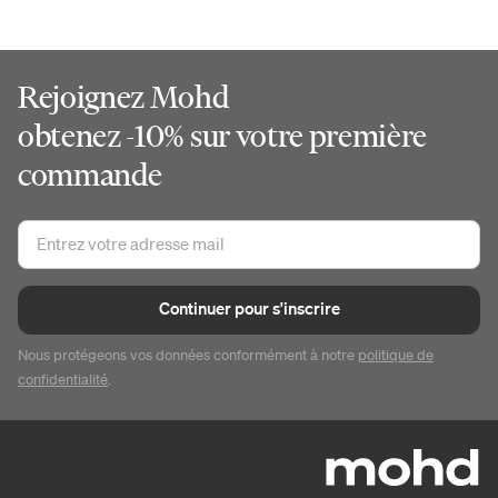
Rejoignez Mohd
obtenez -10% sur votre première
commande
Continuer pour s'inscrire
Nous protégeons vos données conformément à notre
politique de
confidentialité
.