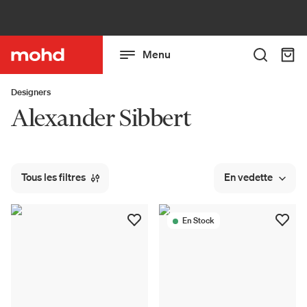
Menu
Designers
Alexander Sibbert
Tous les filtres
En vedette
En Stock