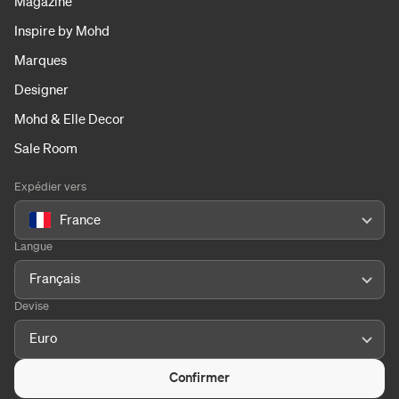
Magazine
Inspire by Mohd
Marques
Designer
Mohd & Elle Decor
Sale Room
Expédier vers
France
Langue
Français
Devise
Euro
Confirmer