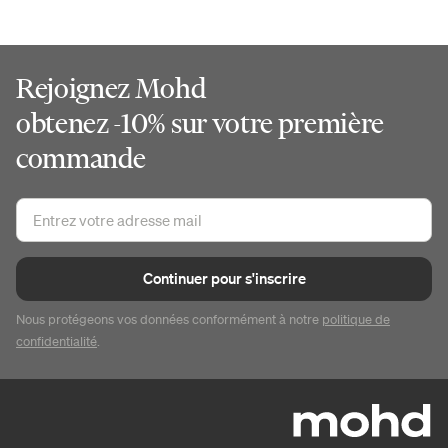
Rejoignez Mohd
obtenez -10% sur votre première
commande
Continuer pour s'inscrire
Nous protégeons vos données conformément à notre
politique de
confidentialité
.