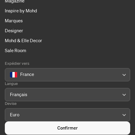
Magazine
Inspire by Mohd
Marques
Designer
Mohd & Elle Decor
Sale Room
Expédier vers
France
Langue
Français
Devise
Euro
Confirmer