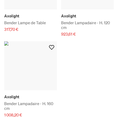
Axolight
Axolight
Bender Lampe de Table
Bender Lampadaire - H. 120
cm
317,70 €
923,61 €
Axolight
Bender Lampadaire - H. 160
cm
1 008,20 €