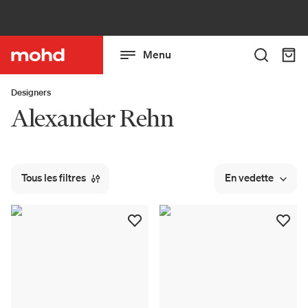
Menu
Designers
Alexander Rehn
Tous les filtres
En vedette