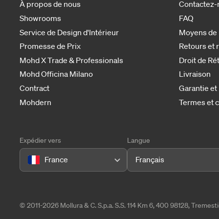
À propos de nous
Contactez-
Showrooms
FAQ
Service de Design d'Intérieur
Moyens de
Promesse de Prix
Retours et
Mohd X Trade & Professionals
Droit de Ré
Mohd Officina Milano
Livraison
Contract
Garantie et
Mohdern
Termes et c
Expédier vers
Langue
France
Français
© 2011-2026 Mollura & C. S.p.a. S.S. 114 Km 6, 400 98128, Tremes