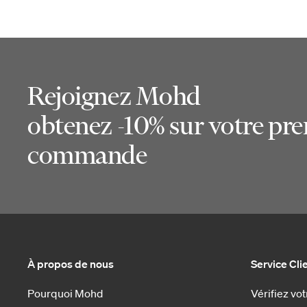
Rejoignez Mohd
obtenez -10% sur votre pr
commande
À propos de nous
Service Cli
Pourquoi Mohd
Vérifiez v