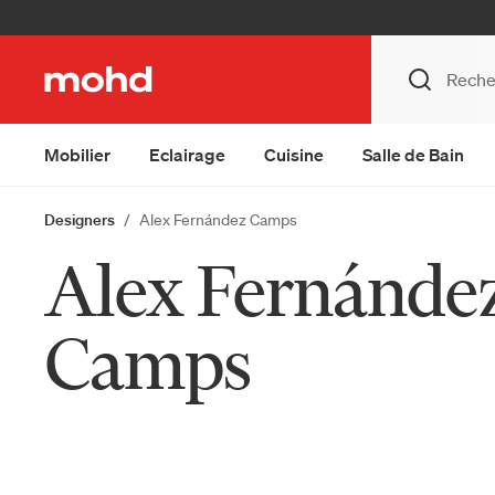
Mobilier
Eclairage
Cuisine
Salle de Bain
Designers
Alex Fernández Camps
Alex Fernánde
Camps