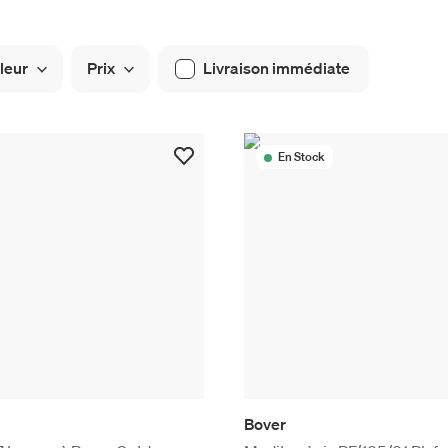
leur
Prix
Livraison immédiate
En Stock
Bover