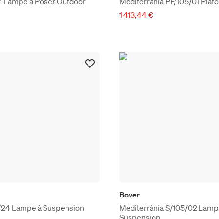
7 Lampe à Poser Outdoor
Mediterrània PF/
1 413,44 €
Bover
S/24 Lampe à Suspension
Mediterrània S/105/02 Lamp
Suspension