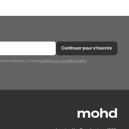
Continuer pour s'inscrire
conformément à notre
politique de confidentialité
.