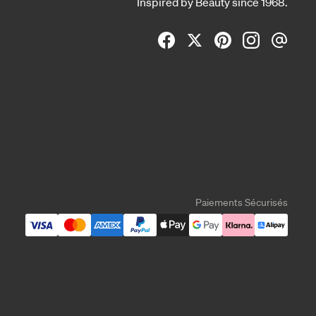
Inspired by Beauty since 1968.
Paiements Sécurisés