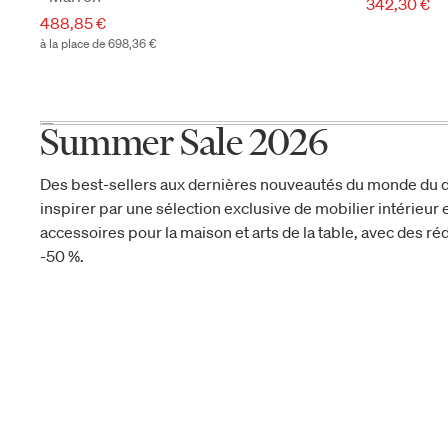
342,30 €
488,85 €
à la place de 698,36 €
Summer Sale 2026
Des best-sellers aux dernières nouveautés du monde du d
inspirer par une sélection exclusive de mobilier intérieur e
accessoires pour la maison et arts de la table, avec des réd
-50 %.