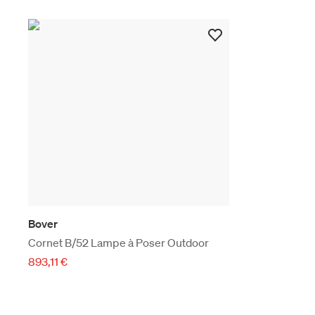
Bover
Cornet B/52 Lampe à Poser Outdoor
893,11 €