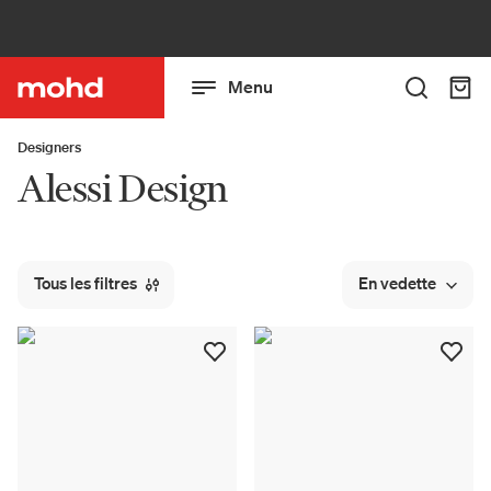
Menu
Designers
Alessi Design
Tous les filtres
En vedette