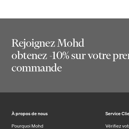
Rejoignez Mohd
obtenez -10% sur votre pr
commande
À propos de nous
Service Cli
Pourquoi Mohd
Vérifiez v