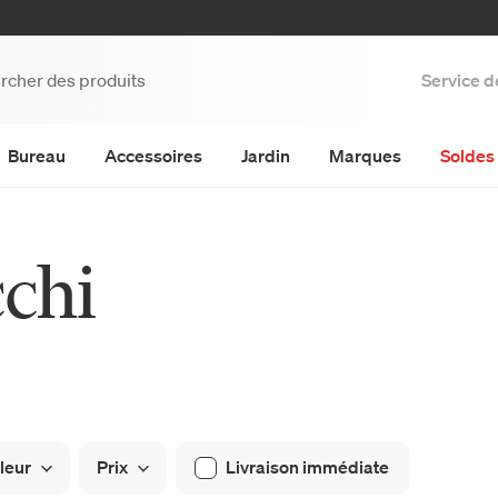
Service d
Bureau
Accessoires
Jardin
Marques
Soldes 
chi
leur
Prix
Livraison immédiate