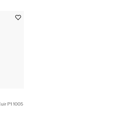
uir P1 1005