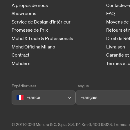
À propos de nous
Contactez-
Showrooms
FAQ
Service de Design d'Intérieur
Moyens de
Promesse de Prix
Retours et
Mohd X Trade & Professionals
Droit de Ré
Mohd Officina Milano
Livraison
Contract
Garantie et
Mohdern
Termes et c
Expédier vers
Langue
France
Français
© 2011-2026 Mollura & C. S.p.a. S.S. 114 Km 6, 400 98128, Tremes