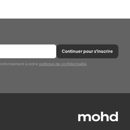
Continuer pour s'inscrire
conformément à notre
politique de confidentialité
.