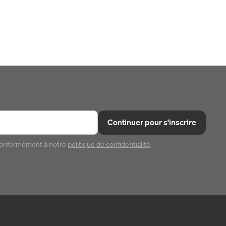
Continuer pour s'inscrire
conformément à notre
politique de confidentialité
.