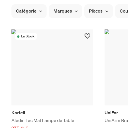
Catégorie
Marques
Pièces
Cou
En Stock
Kartell
UniFor
Aledin Tec Mat Lampe de Table
UniArm Bra
275,41 €