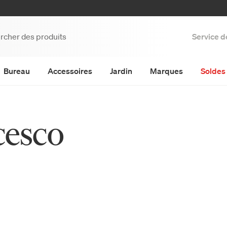
Service d
Bureau
Accessoires
Jardin
Marques
Soldes 
cesco