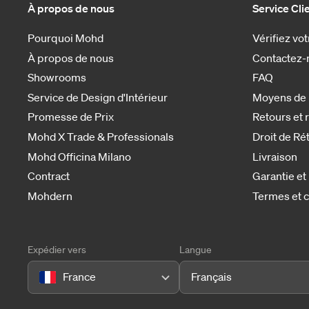
À propos de nous
Service Cli
Pourquoi Mohd
Vérifiez v
À propos de nous
Contactez-
Showrooms
FAQ
Service de Design d'Intérieur
Moyens de
Promesse de Prix
Retours et
Mohd X Trade & Professionals
Droit de Ré
Mohd Officina Milano
Livraison
Contract
Garantie et
Mohdern
Termes et c
Expédier vers
Langue
France
Français