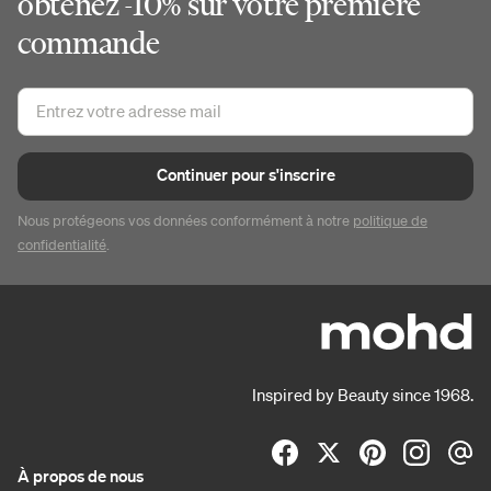
obtenez -10% sur votre première
commande
Continuer pour s'inscrire
Nous protégeons vos données conformément à notre
politique de
confidentialité
.
Inspired by Beauty since 1968.
À propos de nous