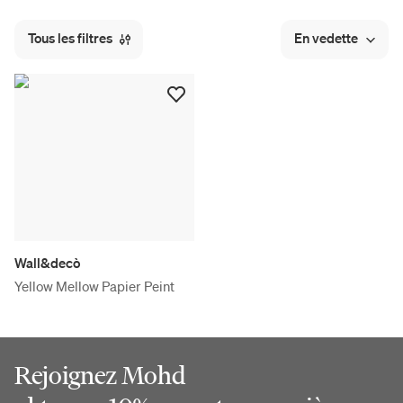
Tous les filtres
En vedette
Wall&decò
Yellow Mellow Papier Peint
Rejoignez Mohd