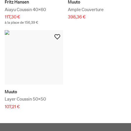
Fritz Hansen
Muuto
Aiayu Coussin 40x60
Ample Couverture
117,30 €
398,36 €
à la place de 156,39 €
Muuto
Layer Coussin 50x50
107,21 €