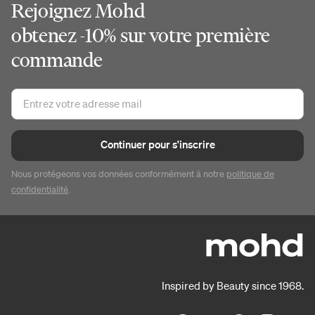
Rejoignez Mohd
obtenez -10% sur votre première
commande
Continuer pour s'inscrire
Nous protégeons vos données conformément à notre
politique de
confidentialité
.
Inspired by Beauty since 1968.