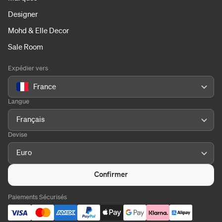
Designer
Mohd & Elle Decor
Sale Room
Expédier vers
France
Langue
Français
Devise
Euro
Confirmer
Paiements Sécurisés