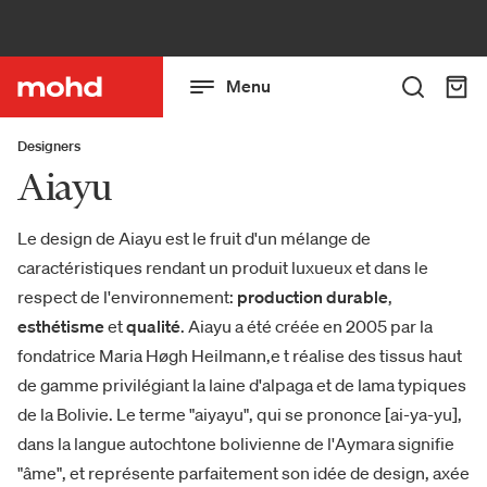
Menu
Designers
Aiayu
Le design de Aiayu est le fruit d'un mélange de
caractéristiques rendant un produit luxueux et dans le
respect de l'environnement:
production durable
,
esthétisme
et
qualité
. Aiayu a été créée en 2005 par la
fondatrice Maria Høgh Heilmann,e t réalise des tissus haut
de gamme privilégiant la laine d'alpaga et de lama typiques
de la Bolivie. Le terme "aiyayu", qui se prononce [ai-ya-yu],
dans la langue autochtone bolivienne de l'Aymara signifie
"âme", et représente parfaitement son idée de design, axée