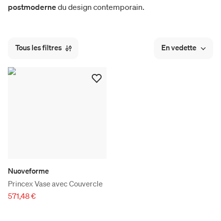
postmoderne
du design contemporain.
Tous les filtres
En vedette
Nuoveforme
Princex Vase avec Couvercle
571,48 €