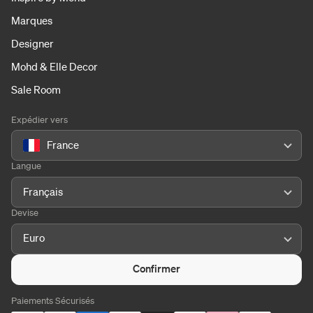
Marques
Designer
Mohd & Elle Decor
Sale Room
Expédier vers
France
Langue
Français
Devise
Euro
Confirmer
Paiements Sécurisés