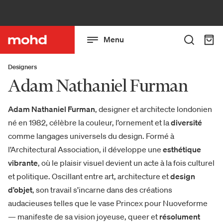
Menu
Designers
Adam Nathaniel Furman
Adam Nathaniel Furman
, designer et architecte londonien
né en 1982, célèbre la couleur, l’ornement et la
diversité
comme langages universels du design. Formé à
l’Architectural Association, il développe une
esthétique
vibrante
, où le plaisir visuel devient un acte à la fois culturel
et politique. Oscillant entre art, architecture et
design
d’objet
, son travail s’incarne dans des créations
audacieuses telles que le vase Princex pour Nuoveforme
— manifeste de sa vision joyeuse, queer et
résolument