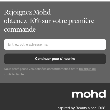
Rejoignez Mohd
obtenez -10% sur votre première
commande
Continuer pour s'inscrire
Nous protégeons vos données conformément à notre
politique de
confidentialité
.
Inspired by Beauty since 1968.