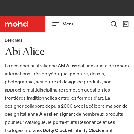
Menu
Designers
Abi Alice
La designer australienne
Abi Alice
est une artiste de renom
international très polyédrique: peinture, dessin,
photographie, sculpture et design de produits, son
approche multidisciplinaire remet en question les
frontières traditionnelles entre les formes d'art. La
designer collabore depuis 2006 avec la célèbre maison de
design italienne
Alessi
en signant de nombreux produits
pour leur catalogue, le porte-fruits Resonance et ses
horloges murales
Dotty Clock
et I
nfinity Clock
étant