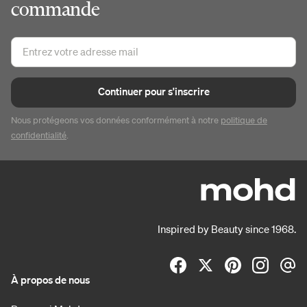
commande
Continuer pour s'inscrire
Nous protégeons vos données conformément à notre
politique de
confidentialité
.
Inspired by Beauty since 1968.
À propos de nous